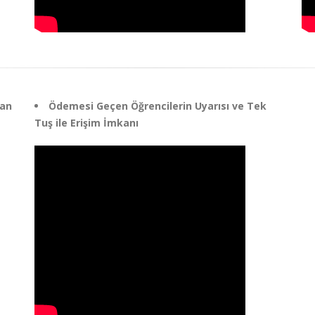
lan
Ödemesi Geçen Öğrencilerin Uyarısı ve Tek
Tuş ile Erişim İmkanı