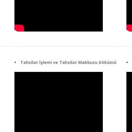
Tahsilat İşlemi ve Tahsilat Makbuzu Dökümü