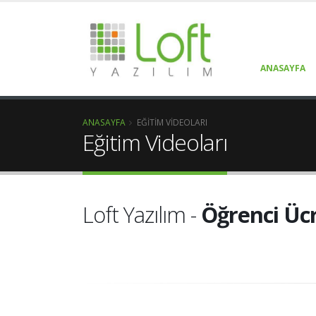
ANASAYFA
ANASAYFA
EĞITIM VIDEOLARI
Eğitim Videoları
Loft Yazılım -
Öğrenci Ücr