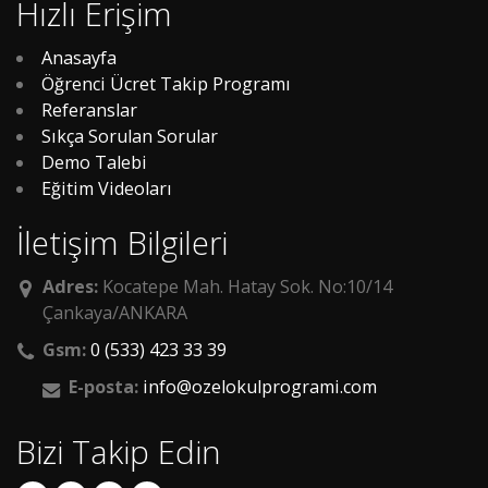
Hızlı Erişim
Anasayfa
Öğrenci Ücret Takip Programı
Referanslar
Sıkça Sorulan Sorular
Demo Talebi
Eğitim Videoları
İletişim Bilgileri
Adres:
Kocatepe Mah. Hatay Sok. No:10/14
Çankaya/ANKARA
Gsm:
0 (533) 423 33 39
E-posta:
info@ozelokulprogrami.com
Bizi Takip Edin