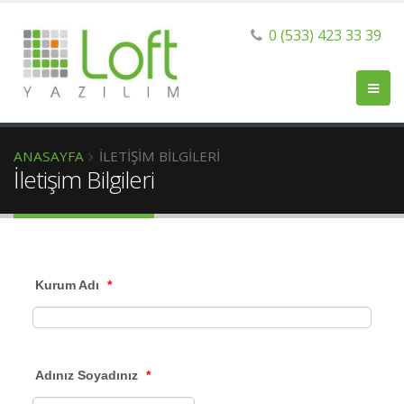
0 (533) 423 33 39
ANASAYFA
İLETIŞIM BILGILERI
İletişim Bilgileri
Kurum Adı
*
Adınız Soyadınız
*