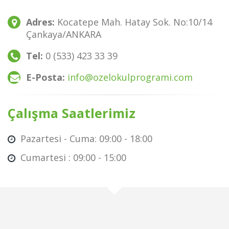
Adres:
Kocatepe Mah. Hatay Sok. No:10/14
Çankaya/ANKARA
Tel:
0 (533) 423 33 39
E-Posta:
info@ozelokulprogrami.com
Çalışma Saatlerimiz
Pazartesi - Cuma: 09:00 - 18:00
Cumartesi : 09:00 - 15:00