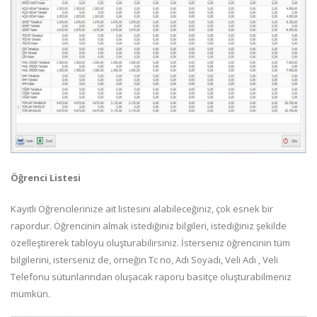
Öğrenci Listesi
Kayıtlı Öğrencilerinize ait listesini alabileceğiniz, çok esnek bir
rapordur. Öğrencinin almak istediğiniz bilgileri, istediğiniz şekilde
özelleştirerek tabloyu oluşturabilirsiniz. İsterseniz öğrencinin tüm
bilgilerini, isterseniz de, örneğin Tc no, Adı Soyadı, Veli Adı , Veli
Telefonu sütunlarından oluşacak raporu basitçe oluşturabilmeniz
mümkün.