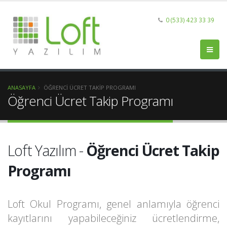
0 (533) 423 33 39
ANASAYFA
ÖĞRENCI ÜCRET TAKIP PROGRAMI
Öğrenci Ücret Takip Programı
Loft Yazılım -
Öğrenci Ücret Takip
Programı
Loft Okul Programı, genel anlamıyla öğrenci
kayıtlarını yapabileceğiniz ücretlendirme,