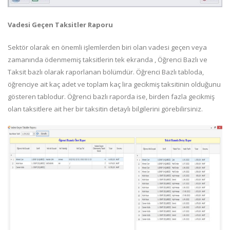
Vadesi Geçen Taksitler Raporu
Sektör olarak en önemli işlemlerden biri olan vadesi geçen veya
zamanında ödenmemiş taksitlerin tek ekranda , Öğrenci Bazlı ve
Taksit bazlı olarak raporlanan bölümdür. Öğrenci Bazlı tabloda,
öğrenciye ait kaç adet ve toplam kaç lira gecikmiş taksitinin olduğunu
gösteren tablodur. Öğrenci bazlı raporda ise, birden fazla gecikmiş
olan taksitlere ait her bir taksitin detaylı bilgilerini görebilirsiniz.