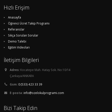
Hızlı Erişim
Anasayfa
Öğrenci Ücret Takip Programı
Referanslar
Sıkça Sorulan Sorular
Demo Talebi
Eğitim Videoları
İletişim Bilgileri
Adres:
Kocatepe Mah. Hatay Sok. No:10/14
Çankaya/ANKARA
Gsm:
0 (533) 423 33 39
E-posta:
info@ozelokulprogrami.com
Bizi Takip Edin