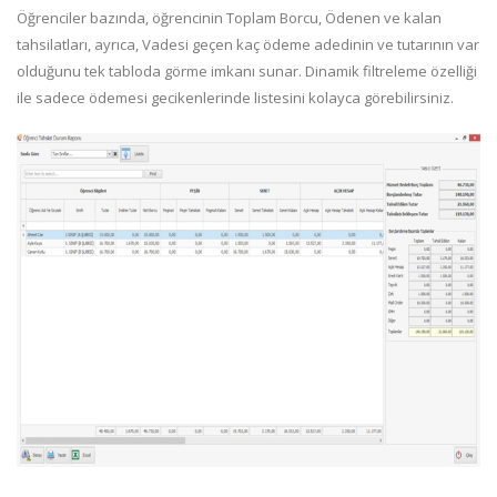
Öğrenciler bazında, öğrencinin Toplam Borcu, Ödenen ve kalan
tahsilatları, ayrıca, Vadesi geçen kaç ödeme adedinin ve tutarının var
olduğunu tek tabloda görme imkanı sunar. Dinamik filtreleme özelliği
ile sadece ödemesi gecikenlerinde listesini kolayca görebilirsiniz.