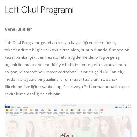
Loft Okul Programı
Genel Bilgiler
Loft Okul Programı, genel anlamıyla kayıtlı öğrencilerin ücret,
taksitlendirme bilgilerini kayıt altına alan, bunun dışında, firmaya ait
kasa, banka, çek, cari hesap, fatura, gider ve dekont gibi geniş
açılımlı ön muhasebe modülüyle birbirine entegreli tek çatı altında
çalışan, Microsoft Sql Server veri tabanlı, sınırsız çoklu kullanıcılı,
modern arayüzlü bir yazılımdır. Tüm rapor tablolarımız esnek
filtreleme özelliğine sahip olup, Excel veya Pdf formatlarına kolayca
çevirebilme özelliğine sahiptir.